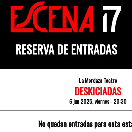
RESERVA DE ENTRADAS
La Mordaza Teatro
DESKICIADAS
6 jun 2025, viernes - 20:30
No quedan entradas para esta est